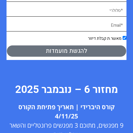
מאשר.ת קבלת דיוור
להגשת מועמדות
מחזור 6 – נובמבר 2025
קורס היברידי | תאריך פתיחת הקורס
4/11/25
9 מפגשים, מתוכם 3 מפגשים פרונטליים והשאר