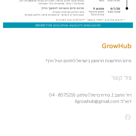
GrowHub
מיזם החדשנות הראשון בישראל לתחום הגיל הרך!
צור קשר
רח' החצב 1, טירת כרמל | טלפון: 8575216 - 04
דוא"ל: ilgrowhub@gmail.com