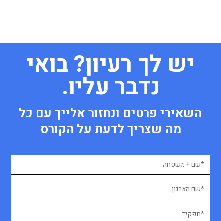
יש לך רעיון? בואי
נדבר עליו.
השאירי פרטים ונחזור אלייך עם כל
מה שצריך לדעת על הקורס