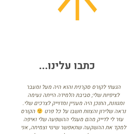
כתבו עלינו...
קבוצה של אנשי מקצוע מומחים בתחום היזמות
וחשיבה מחוץ לקופסא, אשר חברו יחד להובלת
תהליכי פיתוח ארגוני מקצועי וחשיבה חדשנית
במגוון מקומות עבודה שעוסקים בגיל הרך.
טובה סיני, מפקחת פדגוגית ארצית , נעמ"ת
מפקחת פדגוגית ארצית , נעמ"ת