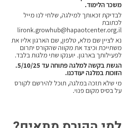
משכר הלימוד.
לבדיקת זכאותך למילגה, שלחי לנו מייל
לכתובת
lironk.growhub@hapaotcenter
.org.il
נא לציין שם מלא, טלפון, שם הארגון אליו את
משתייכת וכיצד את מקווה שהקורס יתרום
לפעילותך בארגון. יוענקו שתי מלגות בלבד.
הגשת בקשה למלגה פתוחה עד 5/10/25.
הזוכות במלגה יעודכנו.
מי שלא תזכה במלגה, תוכל להירשם לקורס
על בסיס מקום פנוי.
למי הקורס מתאים?